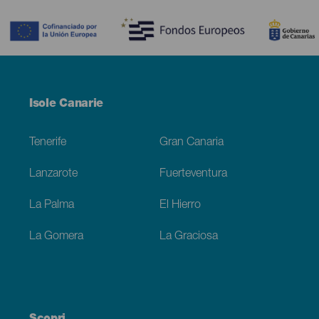
Contenido
Menú
Isole Canarie
Footer
Tenerife
Gran Canaria
Lanzarote
Fuerteventura
La Palma
El Hierro
La Gomera
La Graciosa