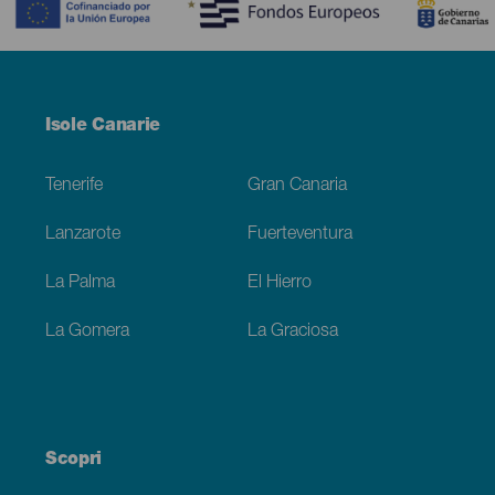
Menú
Isole Canarie
Footer
Tenerife
Gran Canaria
Lanzarote
Fuerteventura
La Palma
El Hierro
La Gomera
La Graciosa
Scopri