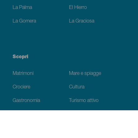
La Palma
El Hierro
La Gomera
La Graciosa
Scopri
Matrimoni
Mare e spiagge
Crociere
Cultura
Gastronomia
Turismo attivo
Tutti gli articoli