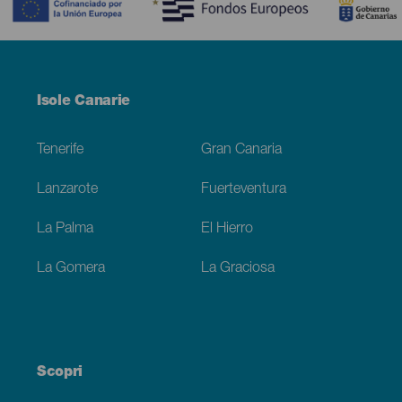
Menú
Isole Canarie
Footer
Tenerife
Gran Canaria
Lanzarote
Fuerteventura
La Palma
El Hierro
La Gomera
La Graciosa
Scopri