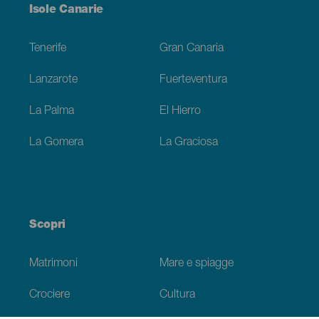
Menú
Isole Canarie
Footer
Tenerife
Gran Canaria
Lanzarote
Fuerteventura
La Palma
El Hierro
La Gomera
La Graciosa
Scopri
Matrimoni
Mare e spiagge
Crociere
Cultura