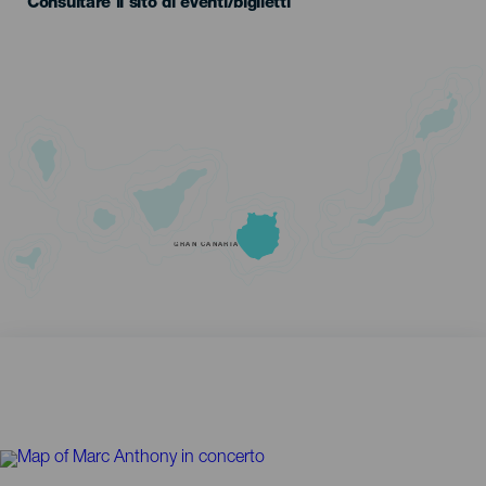
Consultare il sito di eventi/biglietti
GRAN CANARIA