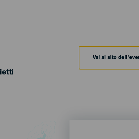
Vai al sito dell’ev
ietti