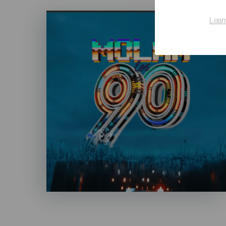
Imagen
Lear
Listado