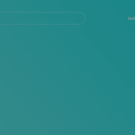
Navegación
principal
Iso