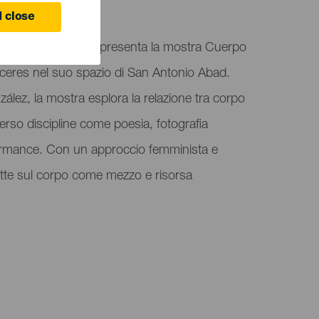
 Canaria
 close
rte Moderno (CAAM) presenta la mostra Cuerpo
ceres nel suo spazio di San Antonio Abad.
lez, la mostra esplora la relazione tra corpo
verso discipline come poesia, fotografia
formance. Con un approccio femminista e
iflette sul corpo come mezzo e risorsa