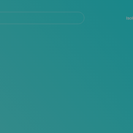
Navegación
principal
Iso