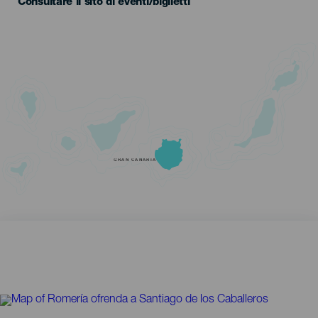
Consultare il sito di eventi/biglietti
GRAN CANARIA