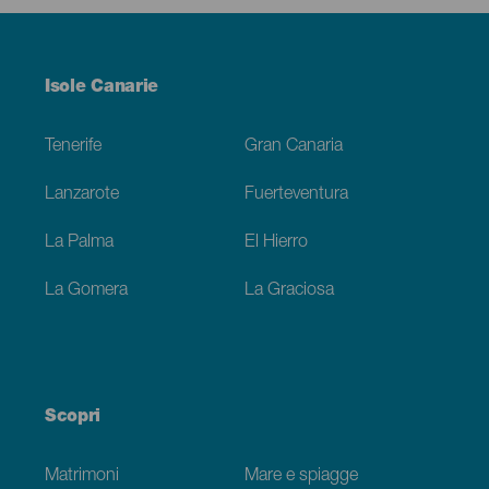
Menú
Isole Canarie
Footer
Tenerife
Gran Canaria
Lanzarote
Fuerteventura
La Palma
El Hierro
La Gomera
La Graciosa
Scopri
Matrimoni
Mare e spiagge