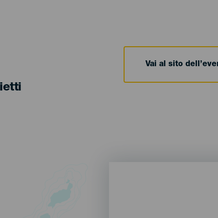
Vai al sito dell’ev
ietti