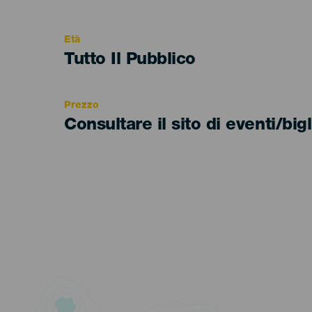
del
evento
Età
Edad
Tutto Il Pubblico
Recomendada
Prezzo
Consultare il sito di eventi/bigl