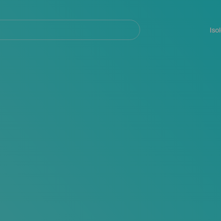
Navegación
principal
Iso