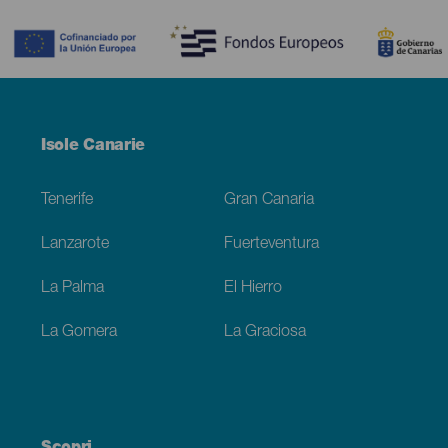
Contenido
Menú
Isole Canarie
Footer
Tenerife
Gran Canaria
Lanzarote
Fuerteventura
La Palma
El Hierro
La Gomera
La Graciosa