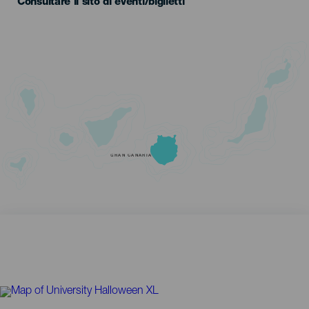
Consultare il sito di eventi/biglietti
GRAN CANARIA