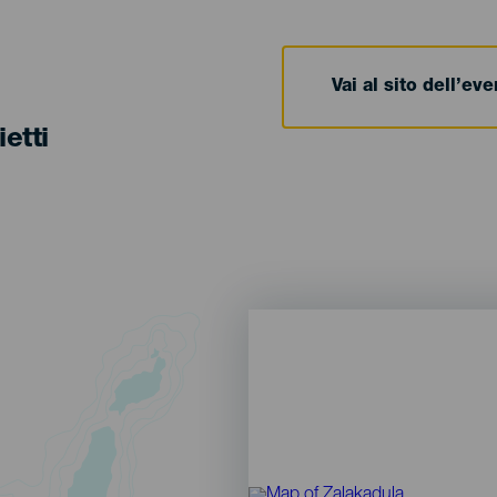
Vai al sito dell’ev
ietti