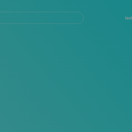
Navegación
principal
Iso