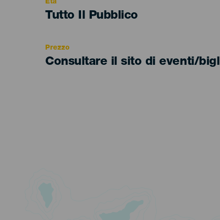
Età
Edad
Tutto Il Pubblico
Recomendada
Prezzo
Consultare il sito di eventi/bigl