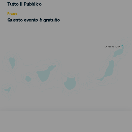
Edad
Tutto Il Pubblico
Recomendada
Prezzo
Questo evento è gratuito
LA GRACIOSA