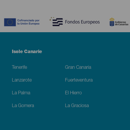
Contenido
Menú
Isole Canarie
Footer
Tenerife
Gran Canaria
Lanzarote
Fuerteventura
La Palma
El Hierro
La Gomera
La Graciosa