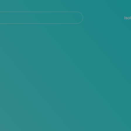
Navegación
principal
Iso