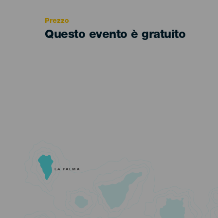
Recomendada
Prezzo
Questo evento è gratuito
LA PALMA