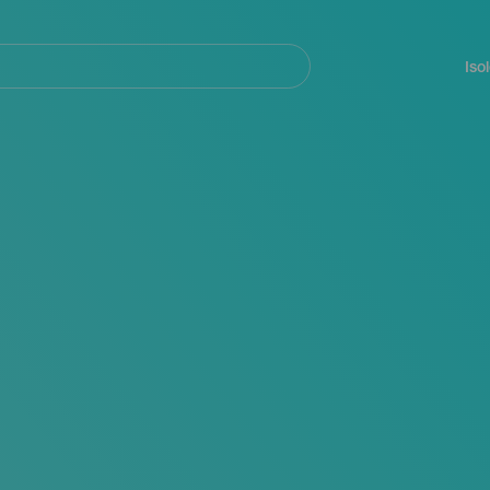
Navegación
principal
Iso