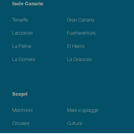
Menú
Isole Canarie
Footer
Tenerife
Gran Canaria
Lanzarote
Fuerteventura
La Palma
El Hierro
La Gomera
La Graciosa
Scopri
Matrimoni
Mare e spiagge
Crociere
Cultura