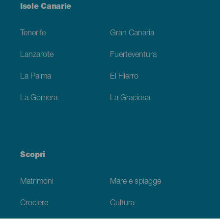
Menú
Isole Canarie
Footer
Tenerife
Gran Canaria
Lanzarote
Fuerteventura
La Palma
El Hierro
La Gomera
La Graciosa
Scopri
Matrimoni
Mare e spiagge
Crociere
Cultura