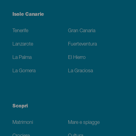
Menú
Isole Canarie
Footer
Tenerife
Gran Canaria
Lanzarote
Fuerteventura
La Palma
El Hierro
La Gomera
La Graciosa
Scopri
Matrimoni
Mare e spiagge