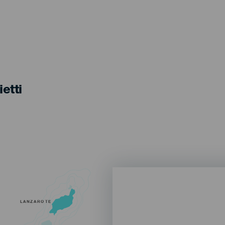
ietti
LANZAROTE