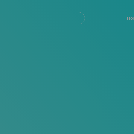
Navegación
principal
Iso