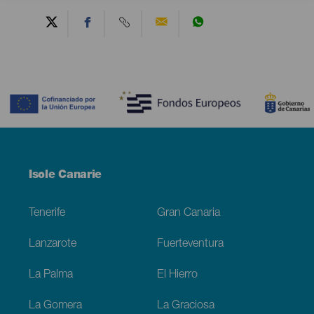
Contenido
Menú
Isole Canarie
Footer
Tenerife
Gran Canaria
Lanzarote
Fuerteventura
La Palma
El Hierro
La Gomera
La Graciosa