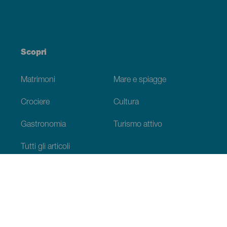
Scopri
Matrimoni
Mare e spiagge
Crociere
Cultura
Gastronomia
Turismo attivo
Tutti gli articoli
Informazioni pratiche