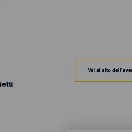
Vai al sito dell’ev
ietti