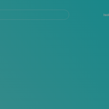
Navegación
principal
Iso