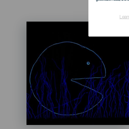
Lear
Imagen
Listado