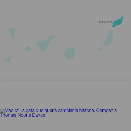
LANZAROTE