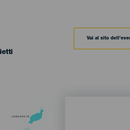
Vai al sito dell’ev
ietti
LANZAROTE