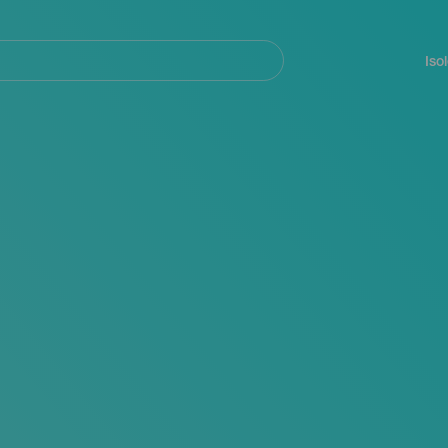
Navegación
principal
Iso