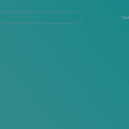
Navegación
principal
Iso