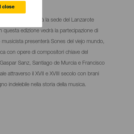
 close
ngo a Teguise sarà la sede del Lanzarote
in questa edizione vedrà la partecipazione di
o musicista presenterà Sones del viejo mundo,
occa con opere di compositori chiave del
Gaspar Sanz, Santiago de Murcia e Francisco
e attraverso il XVII e XVIII secolo con brani
o indelebile nella storia della musica.