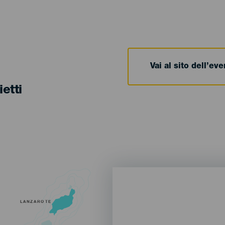
Vai al sito dell’ev
ietti
LANZAROTE