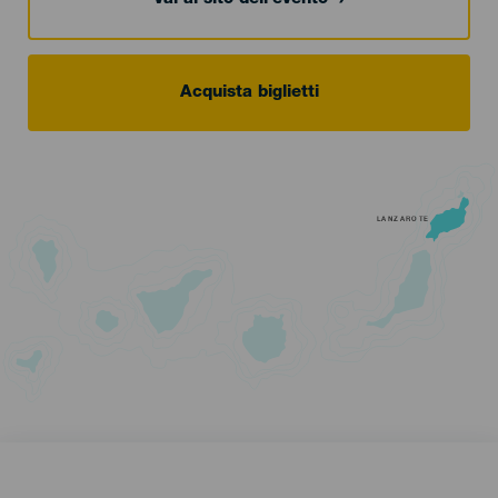
Acquista biglietti
LANZAROTE