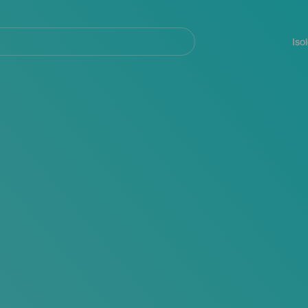
Navegación
principal
Iso