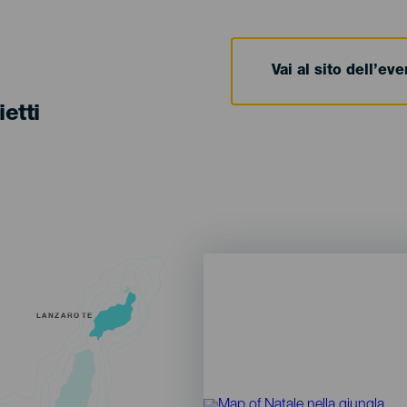
Vai al sito dell’ev
ietti
LANZAROTE