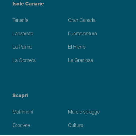
Menú
Isole Canarie
Footer
Tenerife
Gran Canaria
Lanzarote
Fuerteventura
La Palma
El Hierro
La Gomera
La Graciosa
Scopri
Matrimoni
Mare e spiagge
Crociere
Cultura