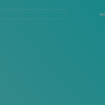
Navegación
principal
Iso