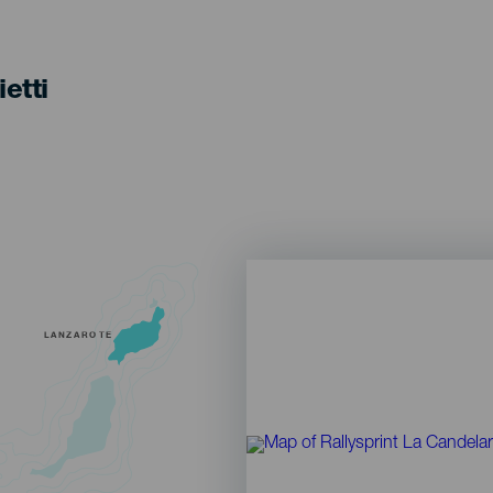
ietti
LANZAROTE