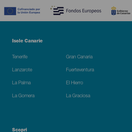
Menú
Isole Canarie
Footer
Tenerife
Gran Canaria
Lanzarote
Fuerteventura
La Palma
El Hierro
La Gomera
La Graciosa
Scopri