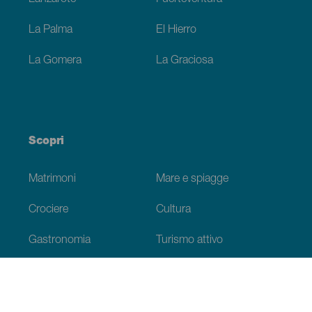
La Palma
El Hierro
La Gomera
La Graciosa
Scopri
Matrimoni
Mare e spiagge
Crociere
Cultura
Gastronomia
Turismo attivo
Tutti gli articoli