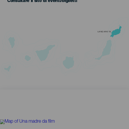
Consultare il sito di eventi/biglietti
LANZAROTE