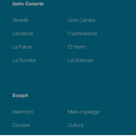
Menú
Isole Canarie
Footer
Tenerife
Gran Canaria
Lanzarote
Fuerteventura
La Palma
El Hierro
La Gomera
La Graciosa
Scopri
Matrimoni
Mare e spiagge
Crociere
Cultura