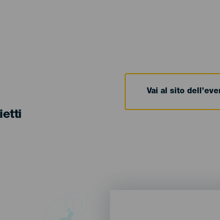
Vai al sito dell’ev
ietti