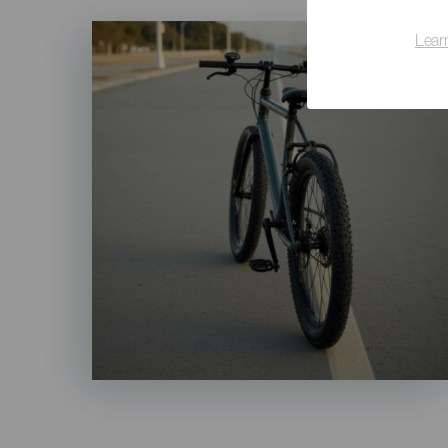
Imagen
Lear
Listado