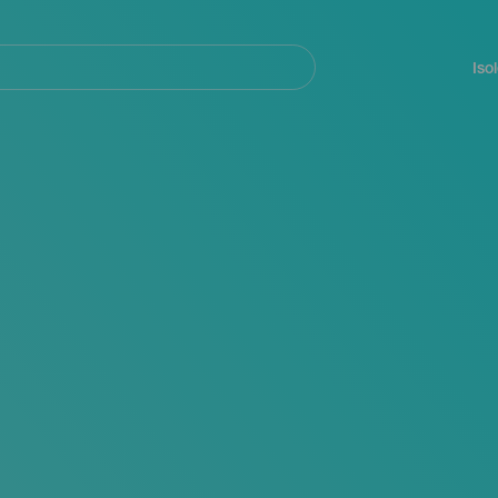
Navegación
principal
Iso