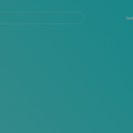
Navegación
principal
Iso