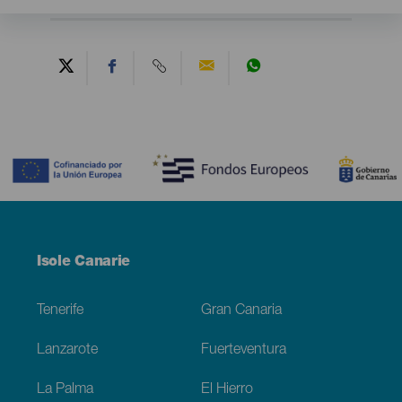
Contenido
Menú
Isole Canarie
Footer
Tenerife
Gran Canaria
Lanzarote
Fuerteventura
La Palma
El Hierro