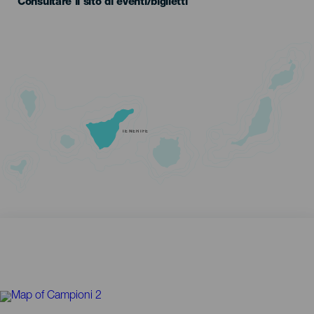
Consultare il sito di eventi/biglietti
TENERIFE