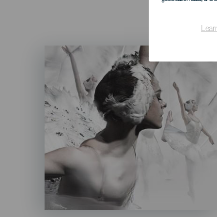
Lear
Imagen
Listado