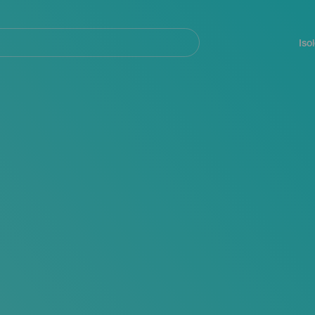
Navegación
principal
Iso