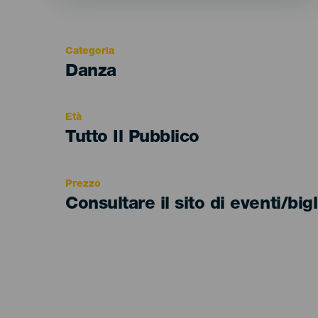
Categoria
Categoría
Danza
del
evento
Età
Edad
Tutto Il Pubblico
Recomendada
Prezzo
Consultare il sito di eventi/bigl