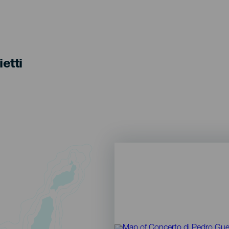
ietti