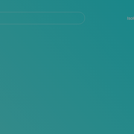
Navegación
principal
Iso