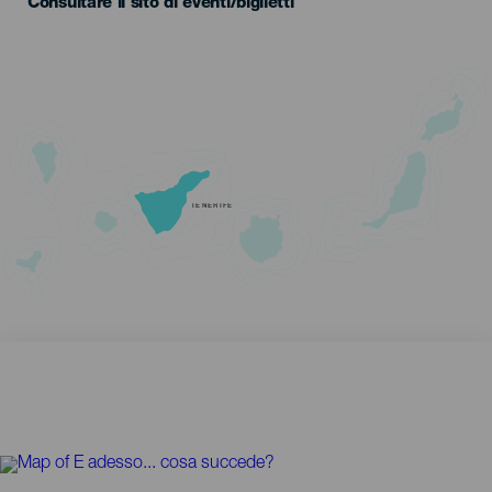
Consultare il sito di eventi/biglietti
TENERIFE