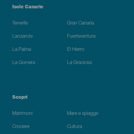
Menú
Isole Canarie
Footer
Tenerife
Gran Canaria
Lanzarote
Fuerteventura
La Palma
El Hierro
La Gomera
La Graciosa
Scopri
Matrimoni
Mare e spiagge
Crociere
Cultura