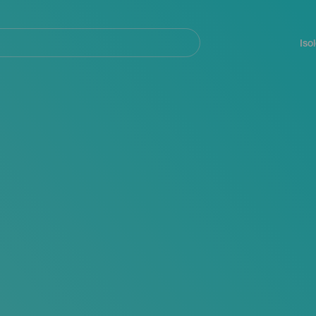
Navegación
principal
Iso