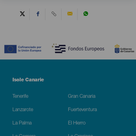
Contenido
Menú
Isole Canarie
Footer
Tenerife
Gran Canaria
Lanzarote
Fuerteventura
La Palma
El Hierro