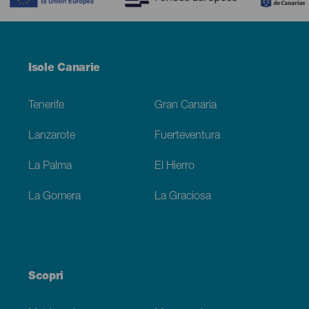
Menú
Isole Canarie
Footer
Tenerife
Gran Canaria
Lanzarote
Fuerteventura
La Palma
El Hierro
La Gomera
La Graciosa
Scopri