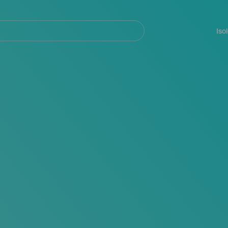
Navegación
principal
Iso