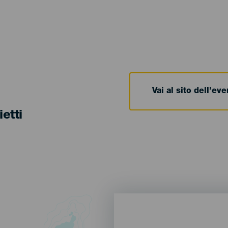
Vai al sito dell’ev
ietti