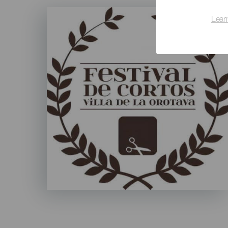
Imagen
Listado
Lear