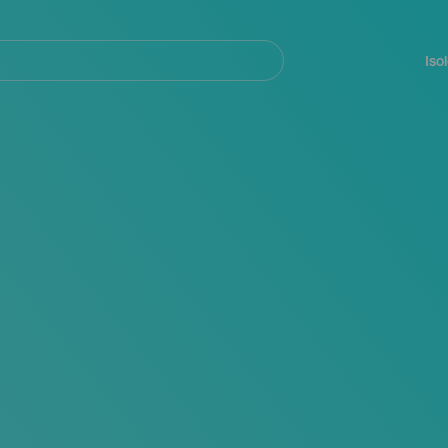
Navegación
principal
Iso