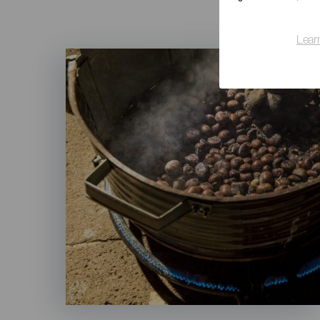
Lear
Imagen
Listado