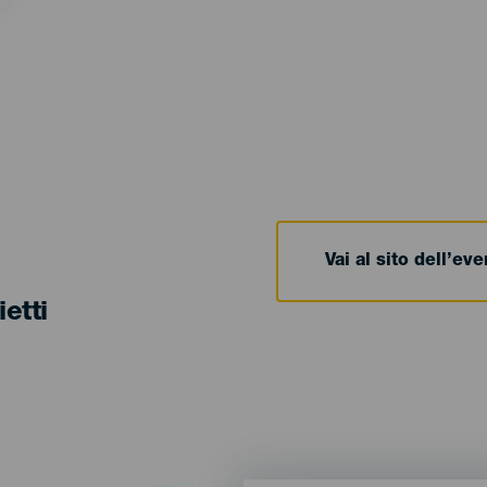
Vai al sito dell’ev
ietti