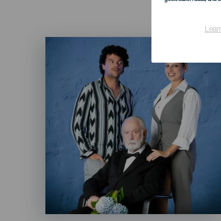
Lear
Imagen
Listado