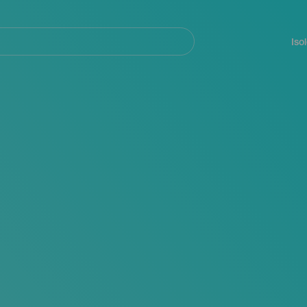
Navegación
principal
Iso