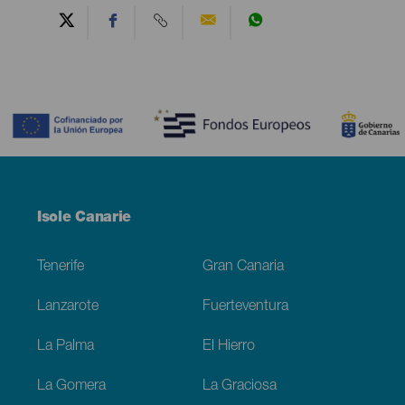
Contenido
Menú
Isole Canarie
Footer
Tenerife
Gran Canaria
Lanzarote
Fuerteventura
La Palma
El Hierro
La Gomera
La Graciosa