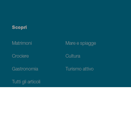
Scopri
Matrimoni
Mare e spiagge
Crociere
Cultura
Gastronomia
Turismo attivo
Tutti gli articoli
Informazioni pratiche